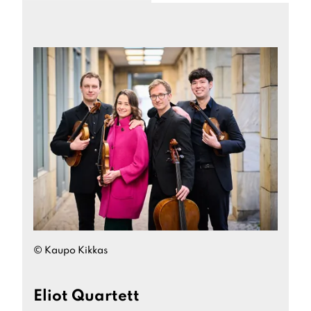
©
Kaupo Kikkas
Eliot Quartett