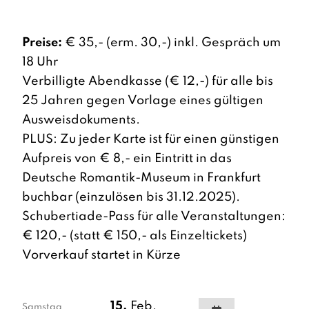
Preise:
€ 35,- (erm. 30,-) inkl. Gespräch um
18 Uhr
Verbilligte Abendkasse (€ 12,-) für alle bis
25 Jahren gegen Vorlage eines gültigen
Ausweisdokuments.
PLUS: Zu jeder Karte ist für einen günstigen
Aufpreis von € 8,- ein Eintritt in das
Deutsche Romantik-Museum in Frankfurt
buchbar (einzulösen bis 31.12.2025).
Schubertiade-Pass für alle Veranstaltungen:
€ 120,- (statt € 150,- als Einzeltickets)
Vorverkauf startet in Kürze
15.
Feb.
Samstag