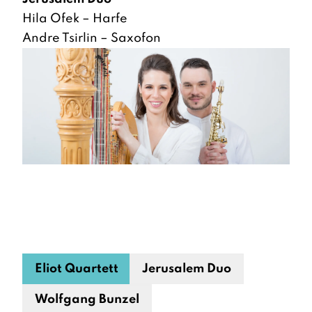
Hila Ofek – Harfe
Andre Tsirlin – Saxofon
Eliot Quartett
Jerusalem Duo
Wolfgang Bunzel