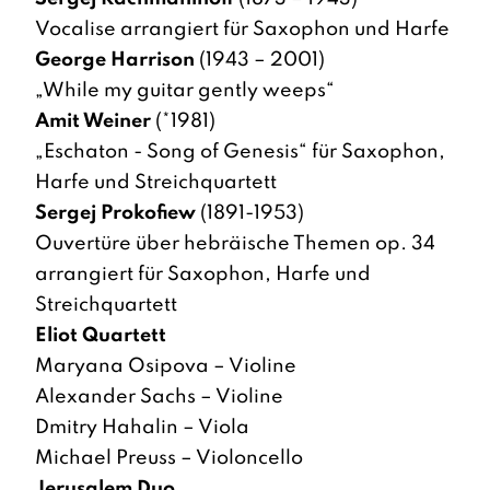
Vocalise arrangiert für Saxophon und Harfe
George Harrison
(1943 – 2001)
„While my guitar gently weeps“
Amit Weiner
(*1981)
„Eschaton - Song of Genesis“ für Saxophon,
Harfe und Streichquartett
Sergej Prokofiew
(1891-1953)
Ouvertüre über hebräische Themen op. 34
arrangiert für Saxophon, Harfe und
Streichquartett
Eliot Quartett
Maryana Osipova – Violine
Alexander Sachs – Violine
Dmitry Hahalin – Viola
Michael Preuss – Violoncello
Jerusalem Duo