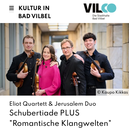
KULTUR IN
BAD VILBEL
©
Kaupo Kikkas
Eliot Quartett & Jerusalem Duo
Schubertiade PLUS
"Romantische Klangwelten"