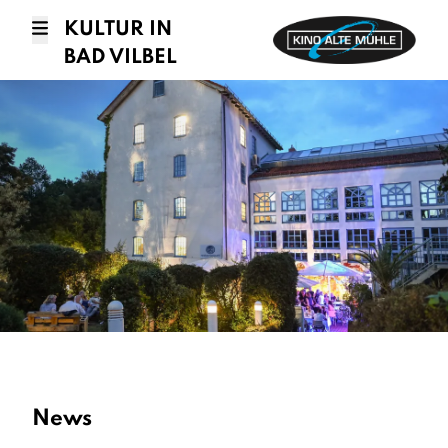
KULTUR IN
BAD VILBEL
News