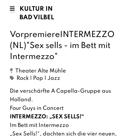
KULTUR IN
BAD VILBEL
VorpremiereINTERMEZZO
(NL)"Sex sells - im Bett mit
Intermezzo"
Theater Alte Mühle
Rock | Pop | Jazz
Die verschärfte A Capella-Gruppe aus
Holland.
Four Guys in Concert
INTERMEZZO: „SEX SELLS!“
Im Bett mit Intermezzo
„Sex Sells!“, dachten sich die vier neuen,