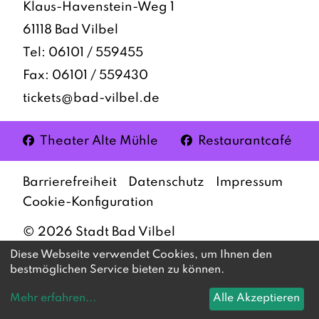
Klaus-Havenstein-Weg 1
61118 Bad Vilbel
Tel:
06101 / 559455
Fax: 06101 / 559430
tickets@bad-vilbel.de
Facebook
Facebook
Theater Alte Mühle
Restaurantcafé
Barrierefreiheit
Datenschutz
Impressum
Cookie-Konfiguration
©
2026
Stadt Bad Vilbel
Diese Webseite verwendet Cookies, um Ihnen den
bestmöglichen Service bieten zu können.
Mehr erfahren
...
Alle Akzeptieren