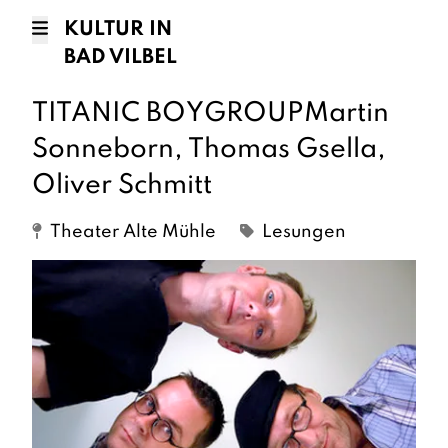
KULTUR IN
BAD VILBEL
TITANIC BOYGROUPMartin
Sonneborn, Thomas Gsella,
Oliver Schmitt
Theater Alte Mühle
Lesungen