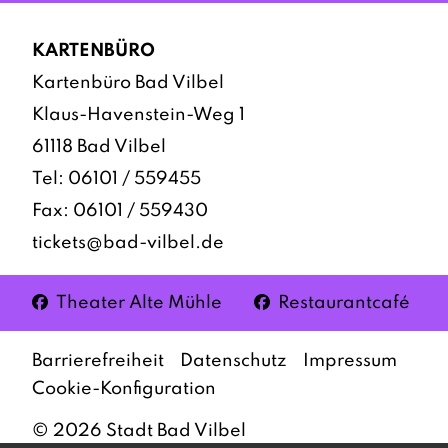
KARTENBÜRO
Kartenbüro Bad Vilbel
Klaus-Havenstein-Weg 1
61118 Bad Vilbel
Tel:
06101 / 559455
Fax: 06101 / 559430
tickets@bad-vilbel.de
Facebook
Facebook
Theater Alte Mühle
Restaurantcafé
Barrierefreiheit
Datenschutz
Impressum
Cookie-Konfiguration
©
2026
Stadt Bad Vilbel