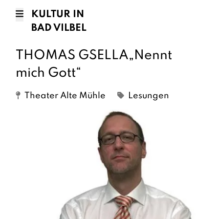
KULTUR IN
BAD VILBEL
THOMAS GSELLA„Nennt
mich Gott“
Theater Alte Mühle
Lesungen