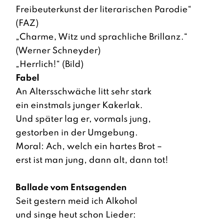
Freibeuterkunst der literarischen Parodie“
(FAZ)
„Charme, Witz und sprachliche Brillanz.“
(Werner Schneyder)
„Herrlich!“ (Bild)
Fabel
An Altersschwäche litt sehr stark
ein einstmals junger Kakerlak.
Und später lag er, vormals jung,
gestorben in der Umgebung.
Moral: Ach, welch ein hartes Brot –
erst ist man jung, dann alt, dann tot!
Ballade vom Entsagenden
Seit gestern meid ich Alkohol
und singe heut schon Lieder: