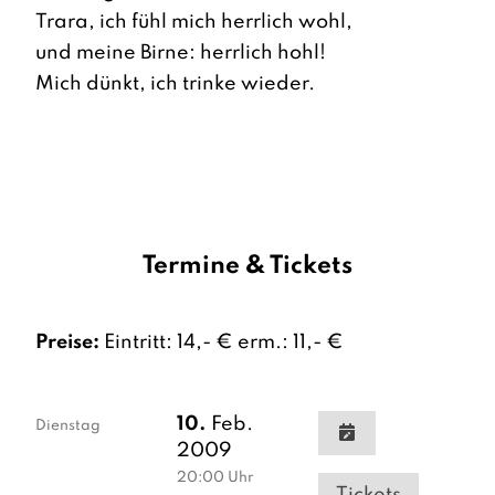
Trara, ich fühl mich herrlich wohl,
und meine Birne: herrlich hohl!
Mich dünkt, ich trinke wieder.
Termine & Tickets
Preise:
Eintritt: 14,- € erm.: 11,- €
10.
Feb.
Dienstag
2009
20:00
Uhr
Tickets