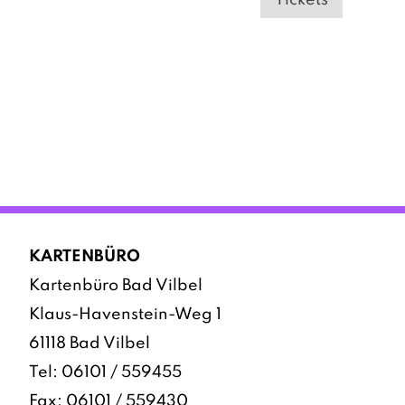
KARTENBÜRO
Kartenbüro Bad Vilbel
Klaus-Havenstein-Weg 1
61118 Bad Vilbel
Tel:
06101 / 559455
Fax: 06101 / 559430