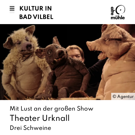
KULTUR IN
BAD VILBEL
©
Agentur
Mit Lust an der großen Show
Theater Urknall
Drei Schweine