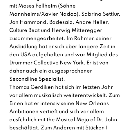
mit Moses Pellheim (Söhne
Mannheims/Xavier Nadoo), Sabrina Settlur,
Jon Hammond, Badesalz, Andre Heller,
Culture Beat und Herwig Mitteregger
zusammengearbeitet. Im Rahmen seiner
Ausbidlung hat er sich über längere Zeit in
den USA aufgehalten und war Mitglied des
Drummer Collective New York. Er ist von
daher auch ein ausgesprochener
Secondline Spezialist.
Thomas Gerdiken hat sich im letzten Jahr
vor allem musikalisch weiterentwickelt. Zum
Einen hat er intensiv seine New Orleans
Ambitionen vertieft und sich vor allem
ausführlich mit the Musical Mojo of Dr. John
beschäftigt. Zum Anderen mit Stücken I