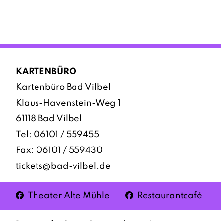
KARTENBÜRO
Kartenbüro Bad Vilbel
Klaus-Havenstein-Weg 1
61118 Bad Vilbel
Tel:
06101 / 559455
Fax: 06101 / 559430
tickets@bad-vilbel.de
Facebook
Facebook
Theater Alte Mühle
Restaurantcafé