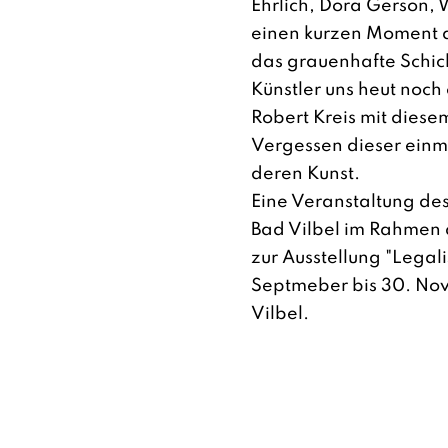
Ehrlich, Dora Gerson, W
einen kurzen Moment 
das grauenhafte Schick
Künstler uns heut noch 
Robert Kreis mit die
Vergessen dieser einm
deren Kunst.
Eine Veranstaltung des
Bad Vilbel im Rahmen
zur Ausstellung "Legali
Septmeber bis 30. No
Vilbel.