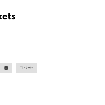
kets
Tickets