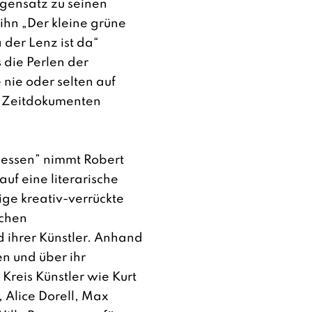
gensatz zu seinen
 ihn „Der kleine grüne
 der Lenz ist da“
 die Perlen der
 nie oder selten auf
e Zeitdokumenten
gessen” nimmt Robert
auf eine literarische
ige kreativ-verrückte
schen
 ihrer Künstler. Anhand
n und über ihr
 Kreis Künstler wie Kurt
, Alice Dorell, Max