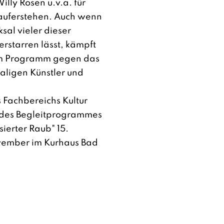
illy Rosen u.v.a. für
auferstehen. Auch wenn
sal vieler dieser
erstarren lässt, kämpft
sem Programm gegen das
aligen Künstler und
 Fachbereichs Kultur
 des Begleitprogrammes
sierter Raub" 15.
vember im Kurhaus Bad