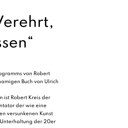
erehrt,
ssen“
 Programms von Robert
namigen Buch von Ulrich
 ist Robert Kreis der
ntator der wie eine
en versunkenen Kunst
 Unterhaltung der 20er