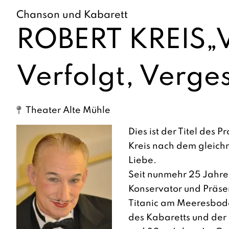
Chanson und Kabarett
ROBERT KREIS„V
Verfolgt, Verge
Theater Alte Mühle
Dies ist der Titel des
Kreis nach dem gleich
Liebe.
Seit nunmehr 25 Jahren
Konservator und Präse
Titanic am Meeresbod
des Kabaretts und der