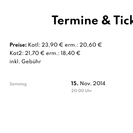
Termine & Tic
Preise:
Kat1: 23,90 € erm.: 20,60 €
Kat2: 21,70 € erm.: 18,40 €
inkl. Gebühr
15.
Nov. 2014
Samstag
20:00
Uhr