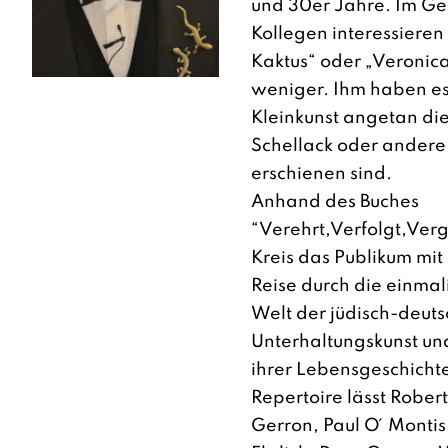
und 30er Jahre. Im Ge
Kollegen interessieren
Kaktus“ oder „Veronica
weniger. Ihm haben es
Kleinkunst angetan die
Schellack oder ander
erschienen sind.
Anhand des Buches
“Verehrt,Verfolgt,Ver
Kreis das Publikum mit 
Reise durch die einmal
Welt der jüdisch-deut
Unterhaltungskunst und
ihrer Lebensgeschichte
Repertoire lässt Robert
Gerron, Paul O ́ Montis