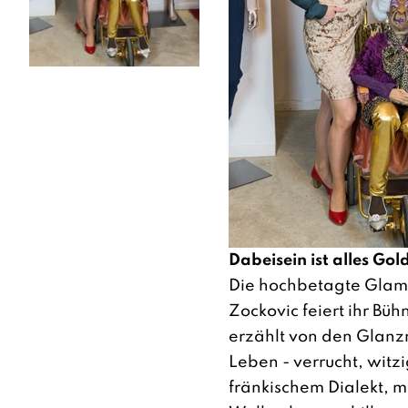
Dabeisein ist alles Go
Die hochbetagte Glam
Zockovic feiert ihr B
erzählt von den Glan
Leben - verrucht, witzi
fränkischem Dialekt, 