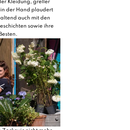
er Kleidung, greller
 in der Hand plaudert
khaltend auch mit den
eschichten sowie ihre
Besten.