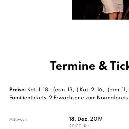
Termine & Tic
Preise:
Kat. 1: 18,- (erm. 13,-) Kat. 2: 16,- (erm. 11,
Familientickets: 2 Erwachsene zum Normalpreis +
18.
Dez. 2019
Mittwoch
20:00
Uhr