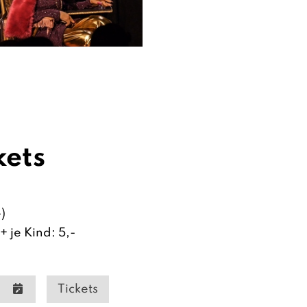
kets
-)
 je Kind: 5,-
Tickets