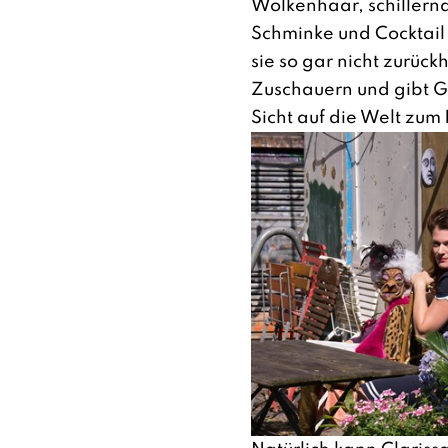
Wolkenhaar, schillernd
Schminke und Cocktail
sie so gar nicht zurüc
Zuschauern und gibt G
Sicht auf die Welt zum 