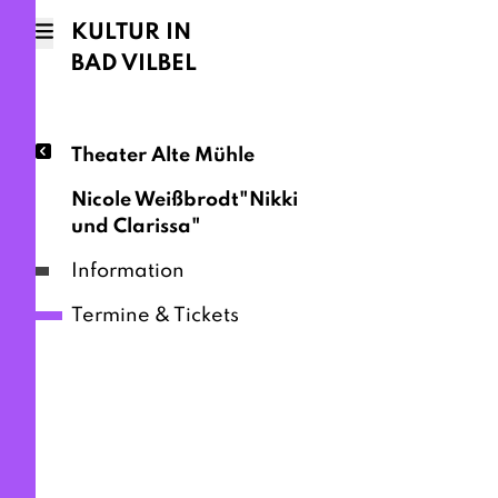
KULTUR IN
BAD VILBEL
Theater Alte Mühle
Nicole Weißbrodt"Nikki
und Clarissa"
Information
Termine & Tickets