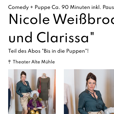
Comedy + Puppe Ca. 90 Minuten inkl. Pau
Nicole Weißbrod
und Clarissa"
Teil des Abos "Bis in die Puppen"!
Theater Alte Mühle