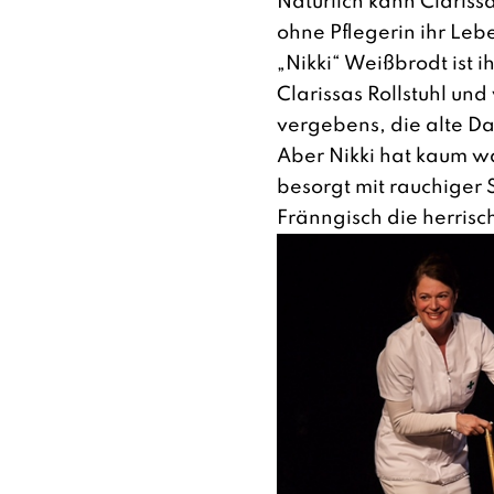
Natürlich kann Clariss
ohne Pflegerin ihr Leb
„Nikki“ Weißbrodt ist ih
Clarissas Rollstuhl und
vergebens, die alte Da
Aber Nikki hat kaum w
besorgt mit rauchiger
Fränngisch die herrisc