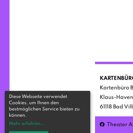
KARTENBÜR
Kartenbüro B
Diese Webseite verwendet
Klaus-Haven
Cookies, um Ihnen den
61118 Bad Vil
bestmöglichen Service bieten zu
können.
Mehr erfahren
...
Facebook
Theater A