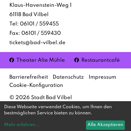
Klaus-Havenstein-Weg 1
61118 Bad Vilbel
Tel:
06101 / 559455
Fax: 06101 / 559430
tickets@bad-vilbel.de
Facebook
Facebook
Theater Alte Mühle
Restaurantcafé
Barrierefreiheit
Datenschutz
Impressum
Cookie-Konfiguration
©
2026
Stadt Bad Vilbel
Diese Webseite verwendet Cookies, um Ihnen den
bestmöglichen Service bieten zu können.
Mehr erfahren
...
Alle Akzeptieren