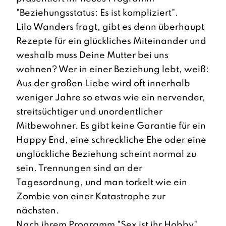
"Beziehungsstatus: Es ist kompliziert".
Lilo Wanders fragt, gibt es denn überhaupt
Rezepte für ein glückliches Miteinander und
weshalb muss Deine Mutter bei uns
wohnen? Wer in einer Beziehung lebt, weiß:
Aus der großen Liebe wird oft innerhalb
weniger Jahre so etwas wie ein nervender,
streitsüchtiger und unordentlicher
Mitbewohner. Es gibt keine Garantie für ein
Happy End, eine schreckliche Ehe oder eine
unglückliche Beziehung scheint normal zu
sein. Trennungen sind an der
Tagesordnung, und man torkelt wie ein
Zombie von einer Katastrophe zur
nächsten.
Nach ihrem Programm "Sex ist ihr Hobby"