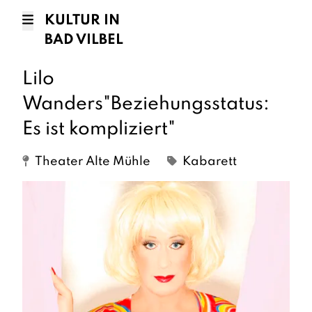
KULTUR IN
BAD VILBEL
Lilo
Wanders"Beziehungsstatus:
Es ist kompliziert"
Theater Alte Mühle
Kabarett