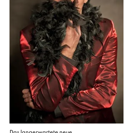
Das langerwartete neue