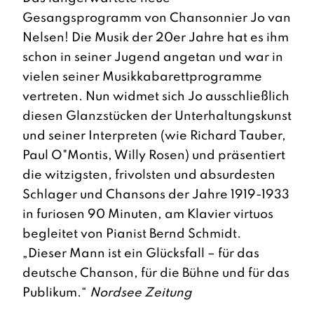
Gesangsprogramm von Chansonnier Jo van
Nelsen! Die Musik der 20er Jahre hat es ihm
schon in seiner Jugend angetan und war in
vielen seiner Musikkabarettprogramme
vertreten. Nun widmet sich Jo ausschließlich
diesen Glanzstücken der Unterhaltungskunst
und seiner Interpreten (wie Richard Tauber,
Paul O"Montis, Willy Rosen) und präsentiert
die witzigsten, frivolsten und absurdesten
Schlager und Chansons der Jahre 1919-1933
in furiosen 90 Minuten, am Klavier virtuos
begleitet von Pianist Bernd Schmidt.
„Dieser Mann ist ein Glücksfall – für das
deutsche Chanson, für die Bühne und für das
Publikum.“
Nordsee Zeitung