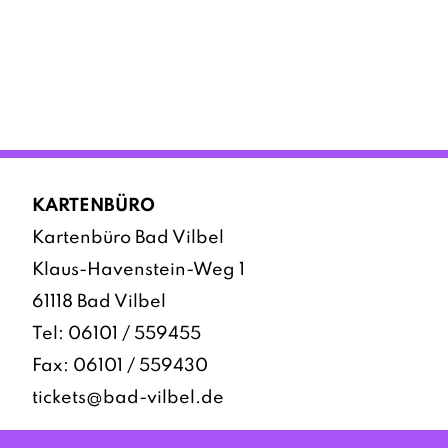
KARTENBÜRO
Kartenbüro Bad Vilbel
Klaus-Havenstein-Weg 1
61118 Bad Vilbel
Tel:
06101 / 559455
Fax: 06101 / 559430
tickets@bad-vilbel.de