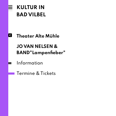
KULTUR IN
BAD VILBEL
Theater Alte Mühle
JO VAN NELSEN &
BAND"Lampenfieber"
Information
Termine & Tickets