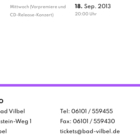
18.
Sep. 2013
Mittwoch
(Vorpremiere und
20:00
Uhr
CD-Release-Konzert)
O
ad Vilbel
Tel:
06101 / 559455
stein-Weg 1
Fax: 06101 / 559430
bel
tickets@bad-vilbel.de