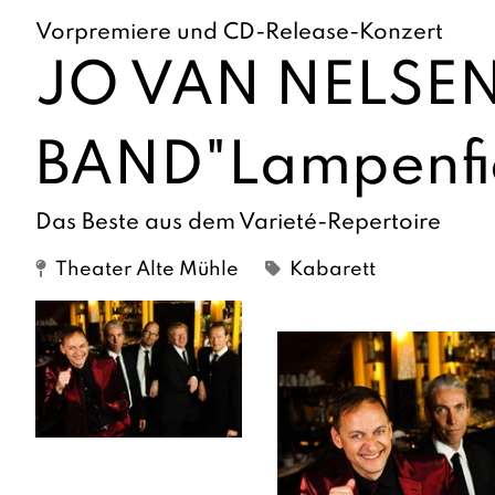
Vorpremiere und CD-Release-Konzert
JO VAN NELSE
BAND"Lampenfi
Das Beste aus dem Varieté-Repertoire
Theater Alte Mühle
Kabarett