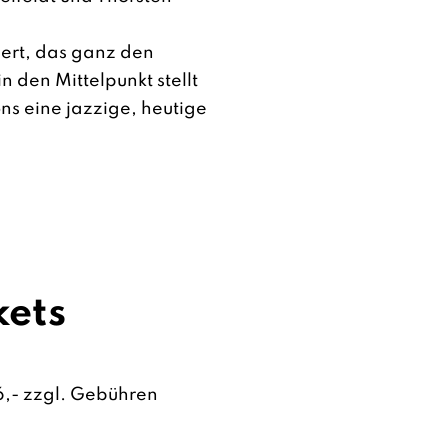
zert, das ganz den
n den Mittelpunkt stellt
ns eine jazzige, heutige
kets
16,- zzgl. Gebühren