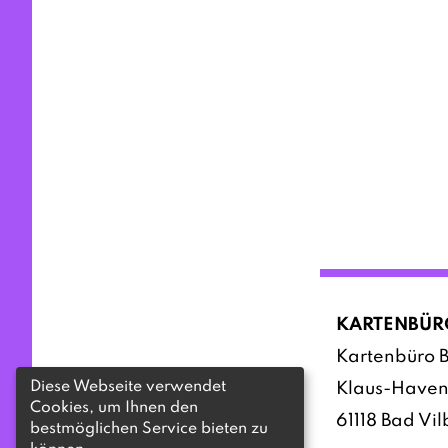
KARTENBÜR
Kartenbüro B
Diese Webseite verwendet
Klaus-Haven
Cookies, um Ihnen den
61118 Bad Vil
bestmöglichen Service bieten zu