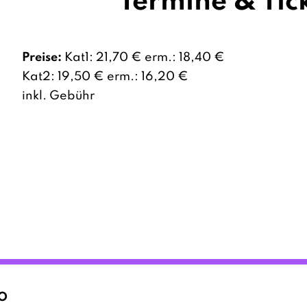
Termine & Tic
Preise:
Kat1: 21,70 € erm.: 18,40 €
Kat2: 19,50 € erm.: 16,20 €
inkl. Gebühr
O