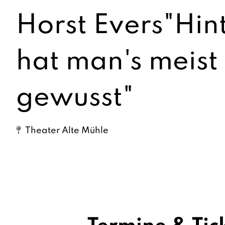
Horst Evers"Hin
hat man's meist
gewusst"
Theater Alte Mühle