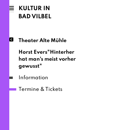
KULTUR IN
BAD VILBEL
Theater Alte Mühle
Horst Evers"Hinterher
hat man's meist vorher
gewusst"
Information
Termine & Tickets