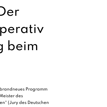
Der
perativ
ng beim
in brandneues Programm
Meister des
en“ (Jury des Deutschen