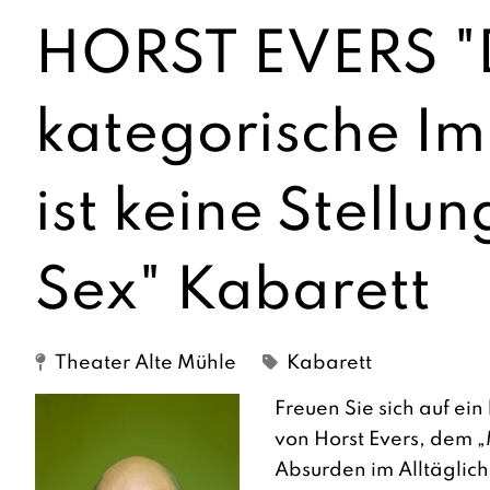
HORST EVERS "
kategorische Im
ist keine Stellu
Sex" Kabarett
Theater Alte Mühle
Kabarett
Freuen Sie sich auf e
von Horst Evers, dem „
Absurden im Alltäglich