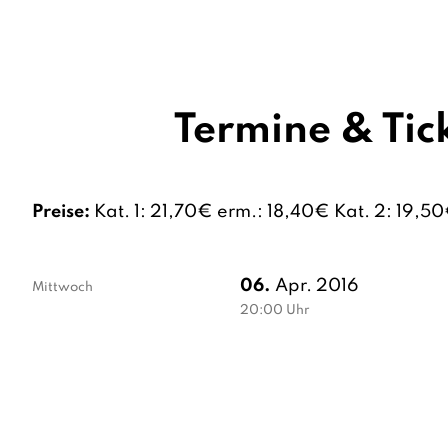
Termine & Tic
Preise:
Kat. 1: 21,70€ erm.: 18,40€ Kat. 2: 19,5
06.
Apr. 2016
Mittwoch
20:00
Uhr