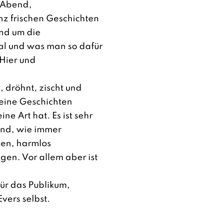
n Abend,
nz frischen Geschichten
und um die
l und was man so dafür
Hier und
t, dröhnt, zischt und
eine Geschichten
ine Art hat. Es ist sehr
end, wie immer
nen, harmlos
en. Vor allem aber ist
ür das Publikum,
vers selbst.