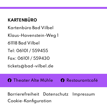
KARTENBÜRO
Kartenbüro Bad Vilbel
Klaus-Havenstein-Weg 1
61118 Bad Vilbel
Tel:
06101 / 559455
Fax: 06101 / 559430
tickets@bad-vilbel.de
Facebook
Facebook
Theater Alte Mühle
Restaurantcafé
Barrierefreiheit
Datenschutz
Impressum
Cookie-Konfiguration