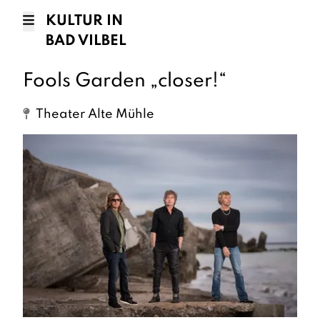
KULTUR IN
BAD VILBEL
Fools Garden „closer!“
Theater Alte Mühle