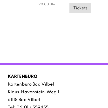
20:00
Uhr
Tickets
KARTENBÜRO
Kartenbüro Bad Vilbel
Klaus-Havenstein-Weg 1
61118 Bad Vilbel
Tel:
06101 / 559455