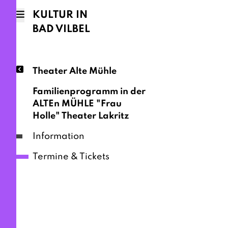
KULTUR IN
BAD VILBEL
Theater Alte Mühle
Familienprogramm in der
ALTEn MÜHLE "Frau
Holle" Theater Lakritz
Information
Termine & Tickets