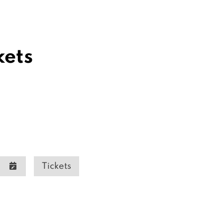
kets
Tickets