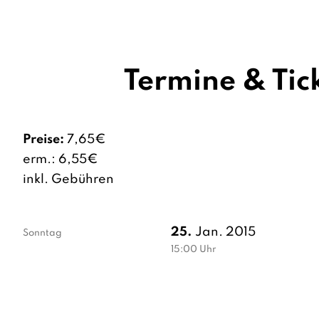
Termine & Tic
Preise:
7,65€
erm.: 6,55€
inkl. Gebühren
25.
Jan. 2015
Sonntag
15:00
Uhr