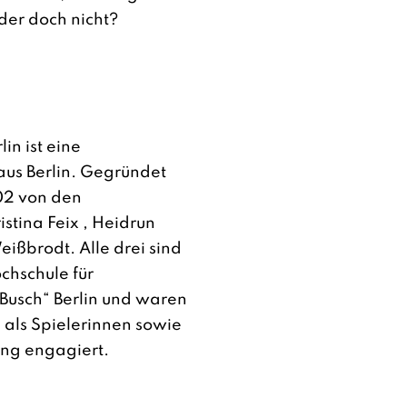
der doch nicht?
in ist eine
aus Berlin. Gegründet
02 von den
stina Feix , Heidrun
ißbrodt. Alle drei sind
chschule für
 Busch“ Berlin und waren
 als Spielerinnen sowie
ung engagiert.