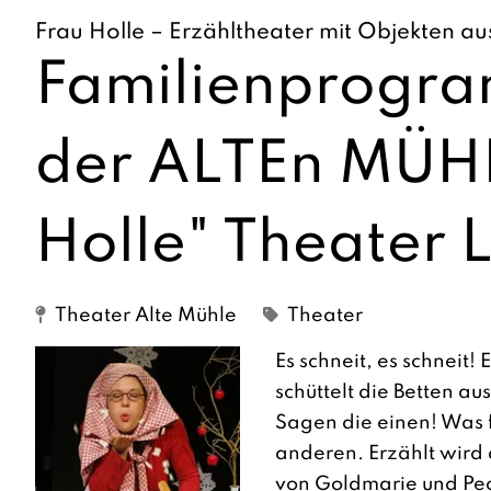
Frau Holle – Erzähltheater mit Objekten au
Familienprogra
der ALTEn MÜHL
Holle" Theater L
Theater Alte Mühle
Theater
Es schneit, es schneit! 
schüttelt die Betten aus
Sagen die einen! Was f
anderen. Erzählt wir
von Goldmarie und Pec