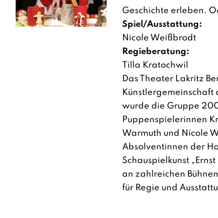
Geschichte erleben. O
Spiel/Ausstattung:
Nicole Weißbrodt
Regieberatung:
Tilla Kratochwil
Das Theater Lakritz Berl
Künstlergemeinschaft 
wurde die Gruppe 20
Puppenspielerinnen Kri
Warmuth und Nicole We
Absolventinnen der Ho
Schauspielkunst „Ernst
an zahlreichen Bühnen
für Regie und Ausstatt