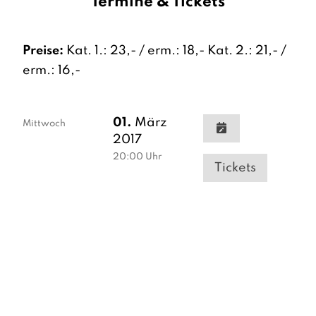
Termine & Tickets
Preise:
Kat. 1.: 23,- / erm.: 18,- Kat. 2.: 21,- /
erm.: 16,-
01.
März
Mittwoch
2017
20:00
Uhr
Tickets