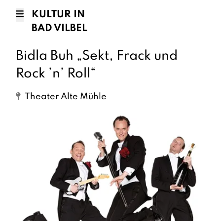
KULTUR IN
BAD VILBEL
Bidla Buh „Sekt, Frack und
Rock ’n’ Roll“
Theater Alte Mühle