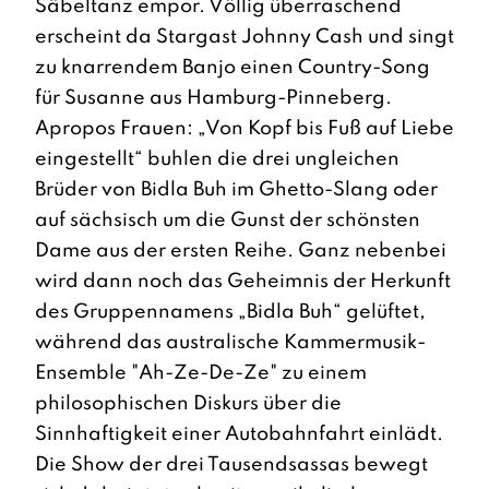
Säbeltanz empor. Völlig überraschend
erscheint da Stargast Johnny Cash und singt
zu knarrendem Banjo einen Country-Song
für Susanne aus Hamburg-Pinneberg.
Apropos Frauen: „Von Kopf bis Fuß auf Liebe
eingestellt“ buhlen die drei ungleichen
Brüder von Bidla Buh im Ghetto-Slang oder
auf sächsisch um die Gunst der schönsten
Dame aus der ersten Reihe. Ganz nebenbei
wird dann noch das Geheimnis der Herkunft
des Gruppennamens „Bidla Buh“ gelüftet,
während das australische Kammermusik-
Ensemble "Ah-Ze-De-Ze" zu einem
philosophischen Diskurs über die
Sinnhaftigkeit einer Autobahnfahrt einlädt.
Die Show der drei Tausendsassas bewegt