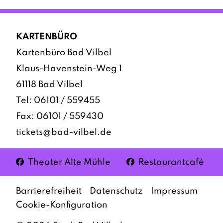
KARTENBÜRO
Kartenbüro Bad Vilbel
Klaus-Havenstein-Weg 1
61118 Bad Vilbel
Tel:
06101 / 559455
Fax: 06101 / 559430
tickets@bad-vilbel.de
Facebook
Facebook
Theater Alte Mühle
Restaurantcafé
Barrierefreiheit
Datenschutz
Impressum
Cookie-Konfiguration