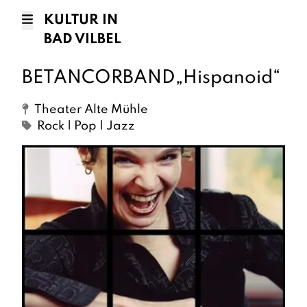
KULTUR IN
BAD VILBEL
BETANCORBAND„Hispanoid“
Theater Alte Mühle
Rock | Pop | Jazz