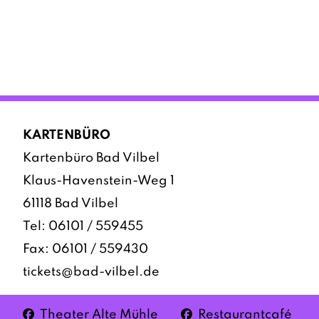
KARTENBÜRO
Kartenbüro Bad Vilbel
Klaus-Havenstein-Weg 1
61118 Bad Vilbel
Tel:
06101 / 559455
Fax: 06101 / 559430
tickets@bad-vilbel.de
Facebook
Facebook
Theater Alte Mühle
Restaurantcafé