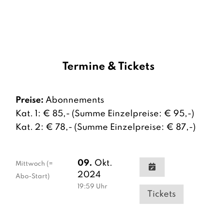
Termine & Tickets
Preise:
Abonnements
Kat. 1: € 85,- (Summe Einzelpreise: € 95,-)
Kat. 2: € 78,- (Summe Einzelpreise: € 87,-)
09.
Okt.
Mittwoch
(=
2024
Abo-Start)
19:59
Uhr
Tickets