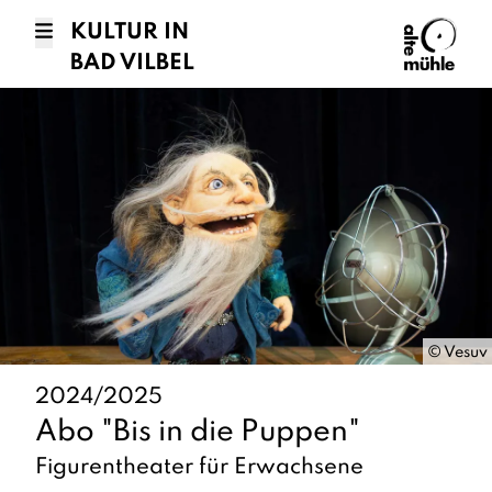
KULTUR IN
BAD VILBEL
©
Vesuv
2024/2025
Abo "Bis in die Puppen"
Figurentheater für Erwachsene