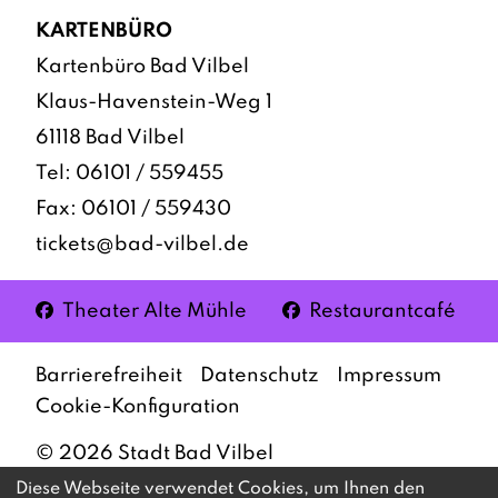
KARTENBÜRO
Kartenbüro Bad Vilbel
Klaus-Havenstein-Weg 1
61118 Bad Vilbel
Tel:
06101 / 559455
Fax: 06101 / 559430
tickets@bad-vilbel.de
Facebook
Facebook
Theater Alte Mühle
Restaurantcafé
Barrierefreiheit
Datenschutz
Impressum
Cookie-Konfiguration
©
2026
Stadt Bad Vilbel
Diese Webseite verwendet Cookies, um Ihnen den