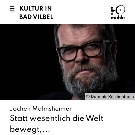
KULTUR IN
BAD VILBEL
©
Dominic Reichenbach
Jochen Malmsheimer
Statt wesentlich die Welt
bewegt,...