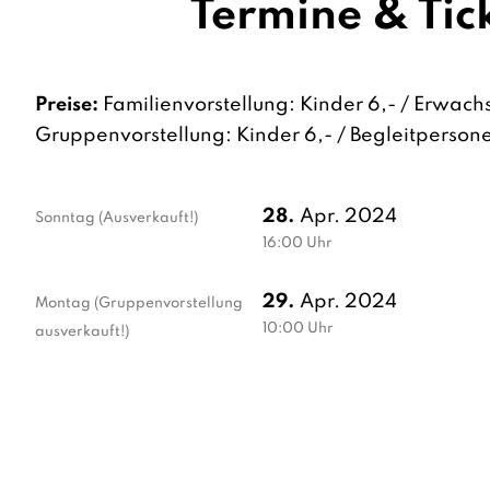
Termine & Tic
Preise:
Familienvorstellung: Kinder 6,- / Erwach
Gruppenvorstellung: Kinder 6,- / Begleitpersone
28.
Apr. 2024
Sonntag
(Ausverkauft!)
16:00
Uhr
29.
Apr. 2024
Montag
(Gruppenvorstellung
10:00
Uhr
ausverkauft!)