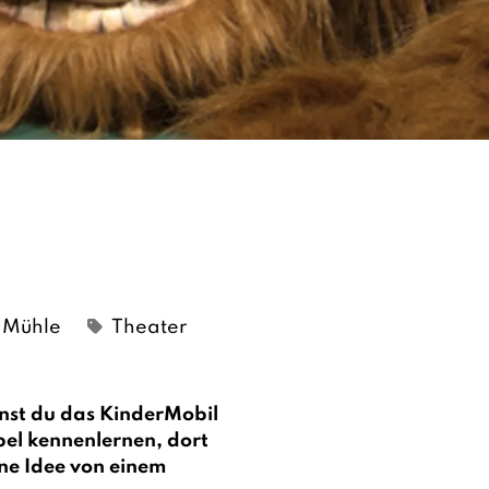
e Mühle
Theater
nnst du das KinderMobil
bel kennenlernen, dort
ene Idee von einem