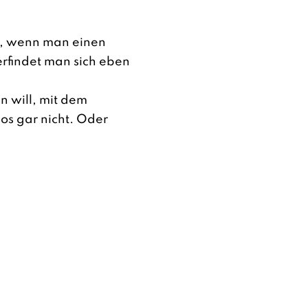
ut, wenn man einen
rfindet man sich eben
n will, mit dem
los gar nicht. Oder