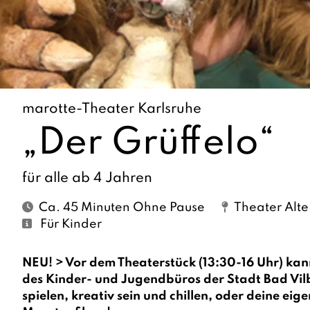
marotte-Theater Karlsruhe
„Der Grüffelo“
für alle ab 4 Jahren
Ca. 45 Minuten Ohne Pause
Theater Alt
Für Kinder
NEU! > Vor dem Theaterstück (13:30-16 Uhr) ka
des Kinder- und Jugendbüros der Stadt Bad Vil
spielen, kreativ sein und chillen, oder deine eig