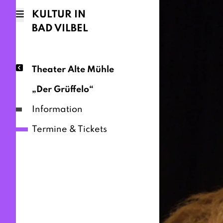
KULTUR IN
BAD VILBEL
Theater Alte Mühle
„Der Grüffelo“
Information
Termine & Tickets