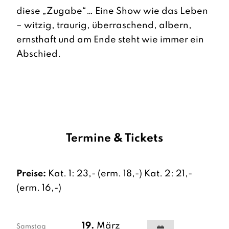
diese „Zugabe“… Eine Show wie das Leben
– witzig, traurig, überraschend, albern,
ernsthaft und am Ende steht wie immer ein
Abschied.
Termine & Tickets
Preise:
Kat. 1: 23,- (erm. 18,-) Kat. 2: 21,-
(erm. 16,-)
19.
März
Samstag