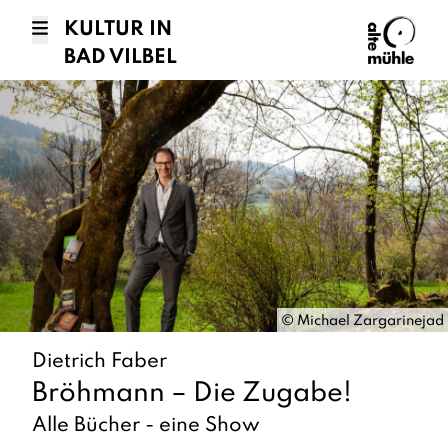
KULTUR IN
BAD VILBEL
©
Michael Zargarinejad
Dietrich Faber
Bröhmann – Die Zugabe!
Alle Bücher - eine Show