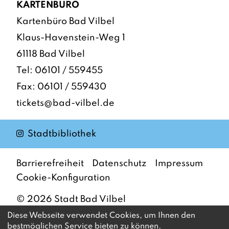
KARTENBÜRO
Kartenbüro Bad Vilbel
Klaus-Havenstein-Weg 1
61118 Bad Vilbel
Tel:
06101 / 559455
Fax: 06101 / 559430
tickets@bad-vilbel.de
Instagram
Stadtbibliothek
Barrierefreiheit
Datenschutz
Impressum
Cookie-Konfiguration
©
2026
Stadt Bad Vilbel
Diese Webseite verwendet Cookies, um Ihnen den
bestmöglichen Service bieten zu können.