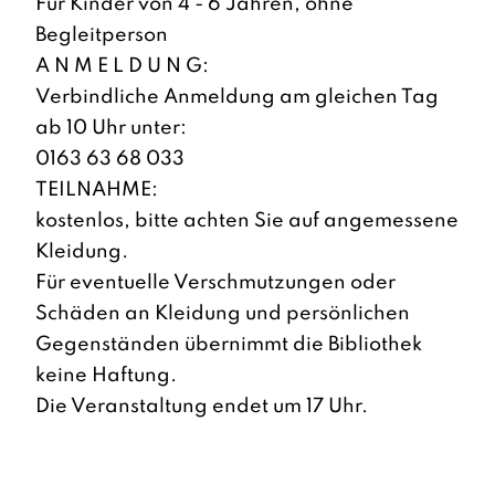
Für Kinder von 4 - 6 Jahren, ohne
Begleitperson
A N M E L D U N G:
Verbindliche Anmeldung am gleichen Tag
ab 10 Uhr unter:
0163 63 68 033
TEILNAHME:
kostenlos, bitte achten Sie auf angemessene
Kleidung.
Für eventuelle Verschmutzungen oder
Schäden an Kleidung und persönlichen
Gegenständen übernimmt die Bibliothek
keine Haftung.
Die Veranstaltung endet um 17 Uhr.