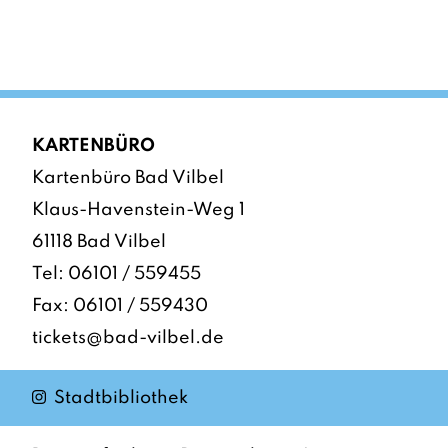
KARTENBÜRO
Kartenbüro Bad Vilbel
Klaus-Havenstein-Weg 1
61118 Bad Vilbel
Tel:
06101 / 559455
Fax: 06101 / 559430
tickets@bad-vilbel.de
Instagram
Stadtbibliothek