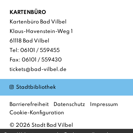
KARTENBÜRO
Kartenbüro Bad Vilbel
Klaus-Havenstein-Weg 1
61118 Bad Vilbel
Tel:
06101 / 559455
Fax: 06101 / 559430
tickets@bad-vilbel.de
Instagram
Stadtbibliothek
Barrierefreiheit
Datenschutz
Impressum
Cookie-Konfiguration
©
2026
Stadt Bad Vilbel