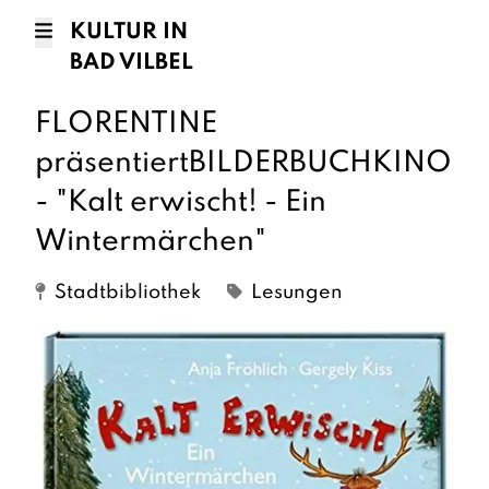
KULTUR IN
BAD VILBEL
FLORENTINE
präsentiertBILDERBUCHKINO
- "Kalt erwischt! - Ein
O
Wintermärchen"
Stadtbibliothek
Lesungen