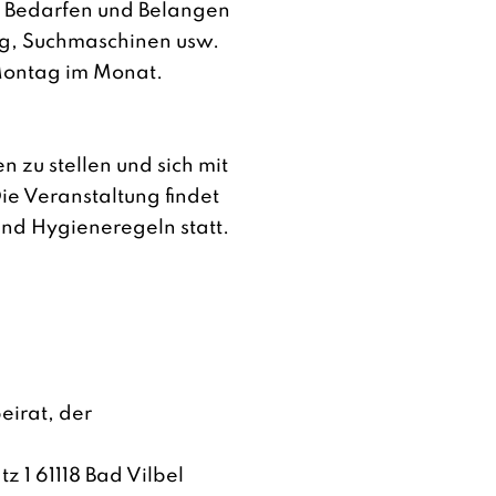
n Bedarfen und Belangen
ng, Suchmaschinen usw.
Montag im Monat.
 zu stellen und sich mit
e Veranstaltung findet
und Hygieneregeln statt.
eirat, der
 1 61118 Bad Vilbel