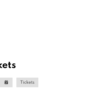
kets
Tickets