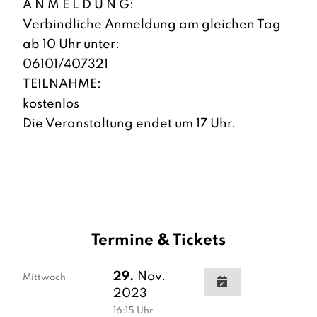
A N M E L D U N G:
Verbindliche Anmeldung am gleichen Tag
ab 10 Uhr unter:
06101/407321
TEILNAHME:
kostenlos
Die Veranstaltung endet um 17 Uhr.
Termine & Tickets
29.
Nov.
Mittwoch
2023
16:15
Uhr