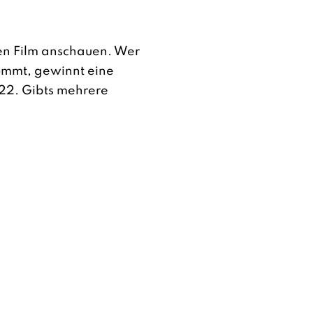
en Film anschauen. Wer
ommt, gewinnt eine
022. Gibts mehrere