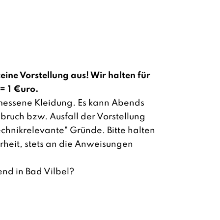
keine Vorstellung aus! Wir halten für
 = 1 €uro.
essene Kleidung. Es kann Abends
ruch bzw. Ausfall der Vorstellung
technikrelevante" Gründe. Bitte halten
erheit, stets an die Anweisungen
nd in Bad Vilbel?