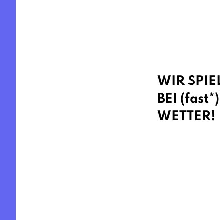
WIR SPIE
BEI (fast
WETTER!