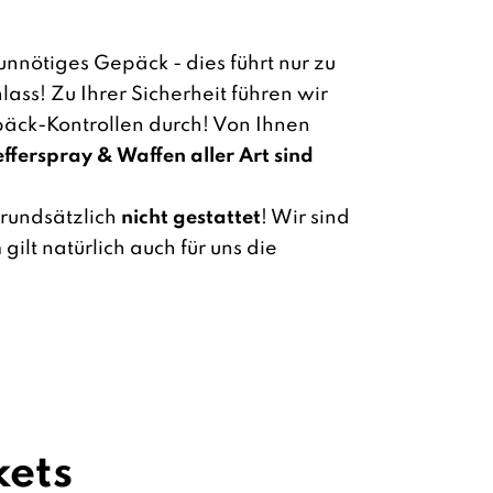
unnötiges Gepäck - dies führt nur zu
ass! Zu Ihrer Sicherheit führen wir
äck-Kontrollen durch! Von Ihnen
efferspray & Waffen aller Art sind
 grundsätzlich
nicht gestattet
! Wir sind
ilt natürlich auch für uns die
kets