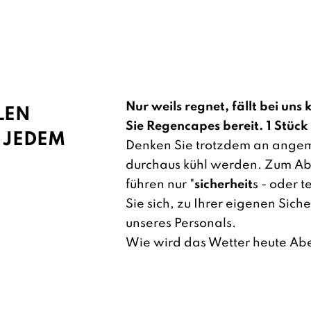
Nur weils regnet, fällt bei uns 
LEN
Sie Regencapes bereit. 1 Stück
*) JEDEM
Denken Sie trotzdem an angem
durchaus kühl werden. Zum Abb
führen nur "
sicherheit
s - oder 
Sie sich, zu Ihrer eigenen Sich
unseres Personals.
Wie wird das Wetter heute Abe