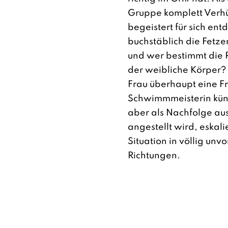
Gruppe komplett Verhü
begeistert für sich entd
buchstäblich die Fetz
und wer bestimmt die
der weibliche Körper?
Frau überhaupt eine F
Schwimmmeisterin künd
aber als Nachfolge au
angestellt wird, eskali
Situation in völlig un
Richtungen.