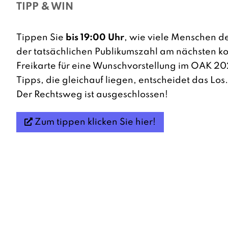
TIPP & WIN
Tippen Sie
bis 19:00 Uhr
, wie viele Menschen d
der tatsächlichen Publikumszahl am nächsten k
Freikarte für eine Wunschvorstellung im OAK 2
Tipps, die gleichauf liegen, entscheidet das Los.
Der Rechtsweg ist ausgeschlossen!
Zum tippen klicken Sie hier!