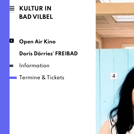
KULTUR IN
BAD VILBEL
Open Air Kino
Doris Dörries´ FREIBAD
Information
Termine & Tickets