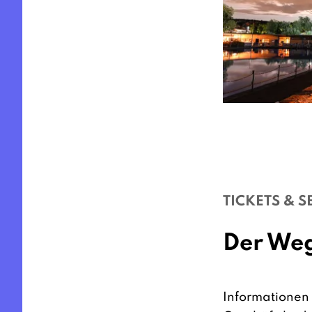
TICKETS & S
Der Weg
Informationen 