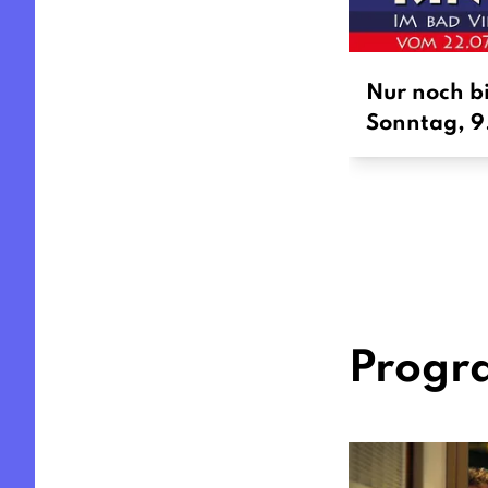
Nur noch b
Sonntag, 9.
Prog