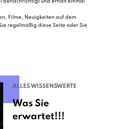
l benachrichtigt und erhält einmal
gen, Filme, Neuigkeiten auf dem
ie regelmäßig diese Seite oder Sie
!
ALLES WISSENSWERTE
Was Sie
erwartet!!!