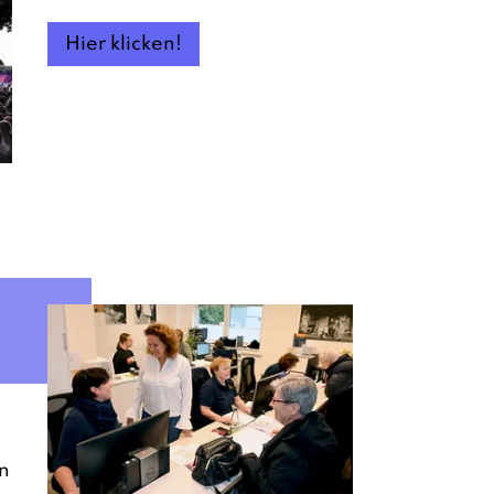
Hier klicken!
n