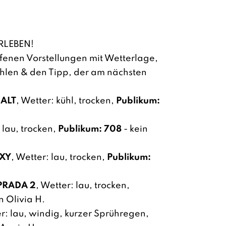
RLEBEN!
ufenen Vorstellungen mit Wetterlage,
hlen & den Tipp, der am nächsten
HALT
, Wetter: kühl, trocken,
Publikum:
 lau, trocken,
Publikum: 708
- kein
AXY
, Wetter: lau, trocken,
Publikum:
 PRADA 2
, Wetter: lau, trocken,
n Olivia H.
er: lau, windig, kurzer Sprühregen,