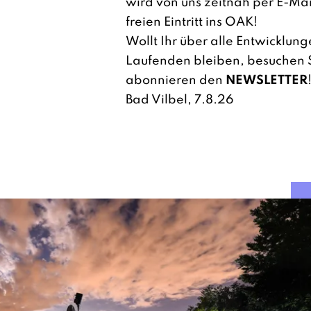
wird von uns zeitnah per E-Mai
freien Eintritt ins OAK!
Wollt Ihr über alle Entwicklun
Laufenden bleiben, besuchen S
abonnieren den
NEWSLETTER
Bad Vilbel, 7.8.26