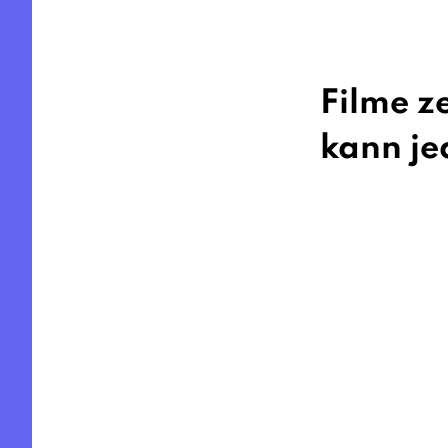
Filme z
kann jed