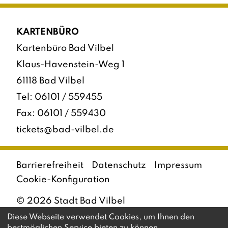
KARTENBÜRO
Kartenbüro Bad Vilbel
Klaus-Havenstein-Weg 1
61118 Bad Vilbel
Tel:
06101 / 559455
Fax: 06101 / 559430
tickets@bad-vilbel.de
Barrierefreiheit
Datenschutz
Impressum
Cookie-Konfiguration
©
2026
Stadt Bad Vilbel
Diese Webseite verwendet Cookies, um Ihnen den
bestmöglichen Service bieten zu können.