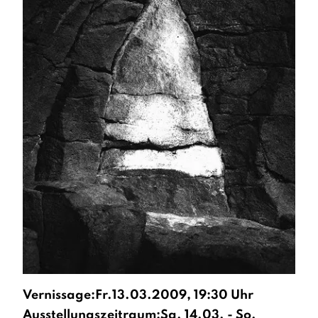
Vernissage:Fr.13.03.2009, 19:30 Uhr
Ausstellungszeitraum:Sa. 14.03. - So.