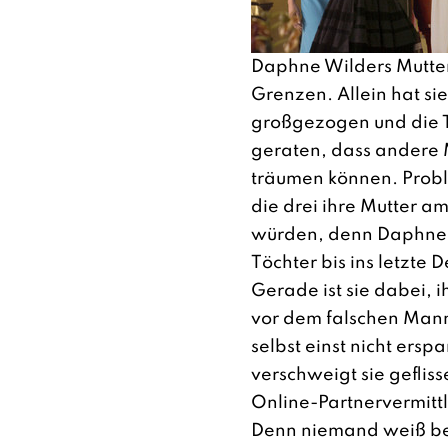
Daphne Wilders Mutter
Grenzen. Allein hat s
großgezogen und die T
geraten, dass andere 
träumen können. Proble
die drei ihre Mutter a
würden, denn Daphne 
Töchter bis ins letzte 
Gerade ist sie dabei, i
vor dem falschen Mann
selbst einst nicht erspa
verschweigt sie geflisse
Online-Partnervermitt
Denn niemand weiß bes