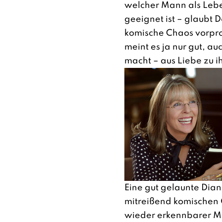
welcher Mann als Lebe
geeignet ist – glaubt 
komische Chaos vorp
meint es ja nur gut, au
macht – aus Liebe zu ih
Eine gut gelaunte Dian
mitreißend komischen 
wieder erkennbarer Mu