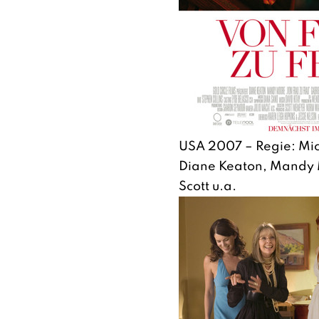
USA 2007 – Regie: Mi
Diane Keaton, Mandy 
Scott u.a.