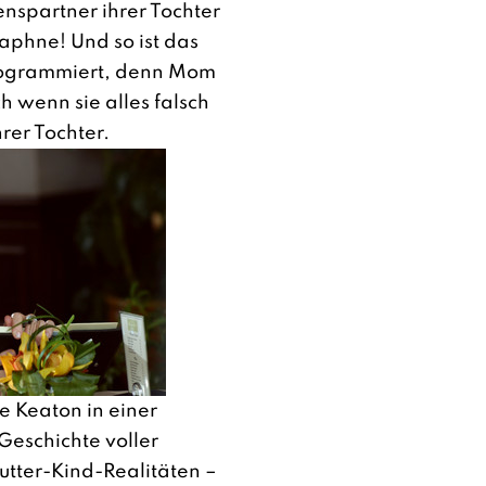
nspartner ihrer Tochter
Daphne! Und so ist das
rogrammiert, denn Mom
ch wenn sie alles falsch
rer Tochter.
e Keaton in einer
Geschichte voller
tter-Kind-Realitäten –