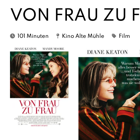
VON FRAU ZU 
101 Minuten
Kino Alte Mühle
Film