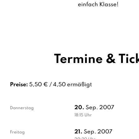
einfach Klasse!
Termine & Tic
Preise:
5,50 € / 4,50 ermäßigt
20.
Sep. 2007
Donnerstag
18:15
Uhr
21.
Sep. 2007
Freitag