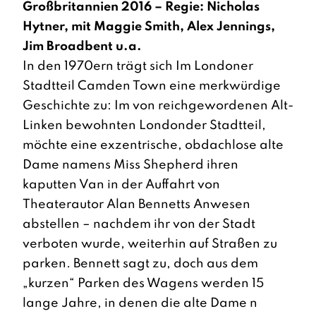
Großbritannien 2016 – Regie: Nicholas
Hytner, mit Maggie Smith, Alex Jennings,
Jim Broadbent u.a.
In den 1970ern trägt sich Im Londoner
Stadtteil Camden Town eine merkwürdige
Geschichte zu: Im von reichgewordenen Alt-
Linken bewohnten Londonder Stadtteil,
möchte eine exzentrische, obdachlose alte
Dame namens Miss Shepherd ihren
kaputten Van in der Auffahrt von
Theaterautor Alan Bennetts Anwesen
abstellen – nachdem ihr von der Stadt
verboten wurde, weiterhin auf Straßen zu
parken. Bennett sagt zu, doch aus dem
„kurzen“ Parken des Wagens werden 15
lange Jahre, in denen die alte Dame n