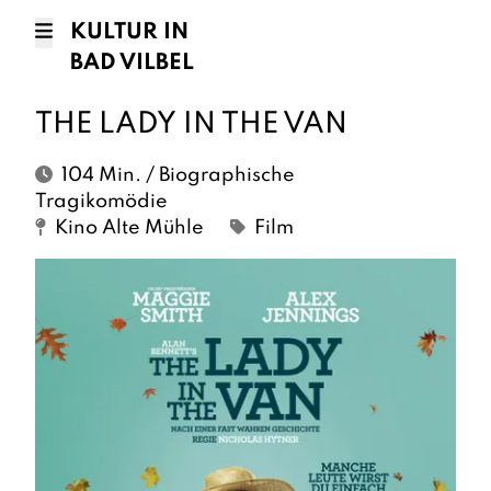
KULTUR IN
BAD VILBEL
THE LADY IN THE VAN
104 Min. / Biographische
Tragikomödie
Kino Alte Mühle
Film