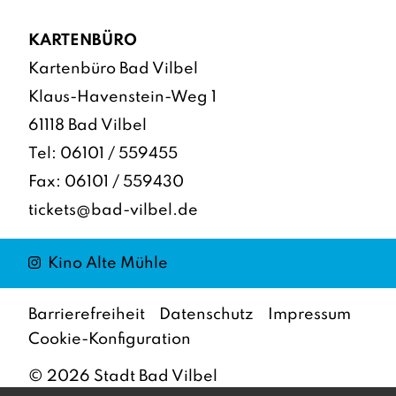
KARTENBÜRO
Kartenbüro Bad Vilbel
Klaus-Havenstein-Weg 1
61118 Bad Vilbel
Tel:
06101 / 559455
Fax: 06101 / 559430
tickets@bad-vilbel.de
Instagram
Kino Alte Mühle
Barrierefreiheit
Datenschutz
Impressum
Cookie-Konfiguration
©
2026
Stadt Bad Vilbel