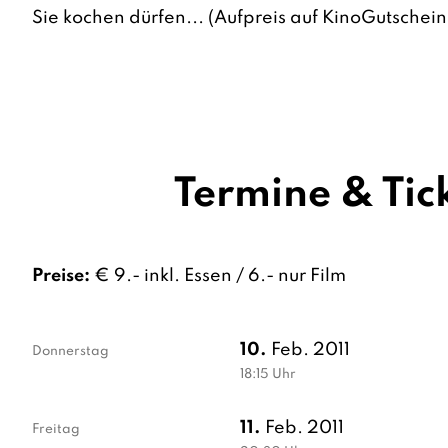
Sie kochen dürfen... (Aufpreis auf KinoGutschein
Termine & Tic
Preise:
€ 9.- inkl. Essen / 6.- nur Film
10.
Feb. 2011
Donnerstag
18:15
Uhr
11.
Feb. 2011
Freitag