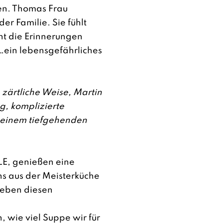
en. Thomas Frau
der Familie. Sie fühlt
nt die Erinnerungen
…ein lebensgefährliches
 zärtliche Weise, Martin
g, komplizierte
 einem tiefgehenden
LE, genießen eine
s aus der Meisterküche
leben diesen
n, wie viel Suppe wir für