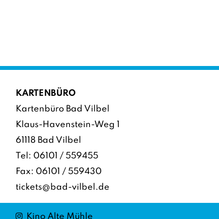
KARTENBÜRO
Kartenbüro Bad Vilbel
Klaus-Havenstein-Weg 1
61118 Bad Vilbel
Tel:
06101 / 559455
Fax: 06101 / 559430
tickets@bad-vilbel.de
Instagram
Kino Alte Mühle