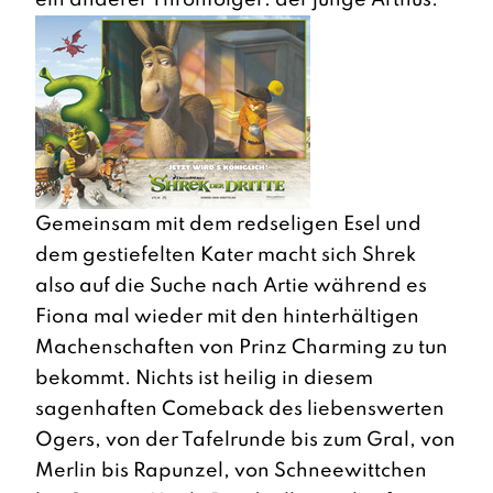
ein anderer Thronfolger: der junge Arthus.
Gemeinsam mit dem redseligen Esel und
dem gestiefelten Kater macht sich Shrek
also auf die Suche nach Artie während es
Fiona mal wieder mit den hinterhältigen
Machenschaften von Prinz Charming zu tun
bekommt. Nichts ist heilig in diesem
sagenhaften Comeback des liebenswerten
Ogers, von der Tafelrunde bis zum Gral, von
Merlin bis Rapunzel, von Schneewittchen