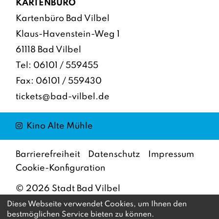
KARTENBÜRO
Kartenbüro Bad Vilbel
Klaus-Havenstein-Weg 1
61118 Bad Vilbel
Tel:
06101 / 559455
Fax: 06101 / 559430
tickets@bad-vilbel.de
Instagram
Kino Alte Mühle
Barrierefreiheit
Datenschutz
Impressum
Cookie-Konfiguration
©
2026
Stadt Bad Vilbel
Diese Webseite verwendet Cookies, um Ihnen den
bestmöglichen Service bieten zu können.