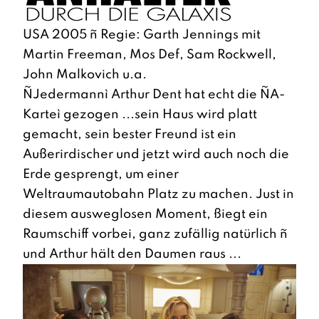
USA 2005 ñ Regie: Garth Jennings mit
Martin Freeman, Mos Def, Sam Rockwell,
John Malkovich u.a.
ÑJedermannì Arthur Dent hat echt die ÑA-
Karteì gezogen ...sein Haus wird platt
gemacht, sein bester Freund ist ein
Außerirdischer und jetzt wird auch noch die
Erde gesprengt, um einer
Weltraumautobahn Platz zu machen. Just in
diesem ausweglosen Moment, ßiegt ein
Raumschiff vorbei, ganz zufällig natürlich ñ
und Arthur hält den Daumen raus ...