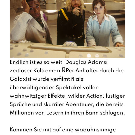
Endlich ist es so weit: Douglas Adamsí
zeitloser Kultroman ÑPer Anhalter durch die
Galaxisì wurde verfilmt ñ als
überwältigendes Spektakel voller
wahnwitziger Effekte, wilder Action, lustiger
Sprüche und skurriler Abenteuer, die bereits
Millionen von Lesern in ihren Bann schlugen.
Kommen Sie mit auf eine waaahnsinnige