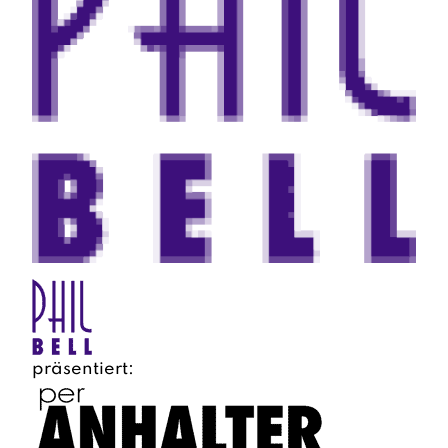
präsentiert: