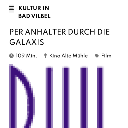
KULTUR IN
BAD VILBEL
PER ANHALTER DURCH DIE
GALAXIS
109 Min.
Kino Alte Mühle
Film