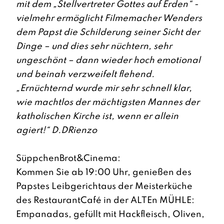
mit dem „Stellvertreter Gottes auf Erden“ -
vielmehr ermöglicht Filmemacher Wenders
dem Papst die Schilderung seiner Sicht der
Dinge – und dies sehr nüchtern, sehr
ungeschönt – dann wieder hoch emotional
und beinah verzweifelt flehend.
„Ernüchternd wurde mir sehr schnell klar,
wie machtlos der mächtigsten Mannes der
katholischen Kirche ist, wenn er allein
agiert!“ D.DRienzo
SüppchenBrot&Cinema:
Kommen Sie ab 19:00 Uhr, genießen des
Papstes Leibgerichtaus der Meisterküche
des RestaurantCafé in der ALTEn MÜHLE:
Empanadas, gefüllt mit Hackfleisch, Oliven,