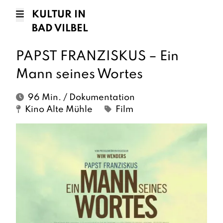
KULTUR IN
BAD VILBEL
PAPST FRANZISKUS – Ein
Mann seines Wortes
96 Min. / Dokumentation
Kino Alte Mühle
Film