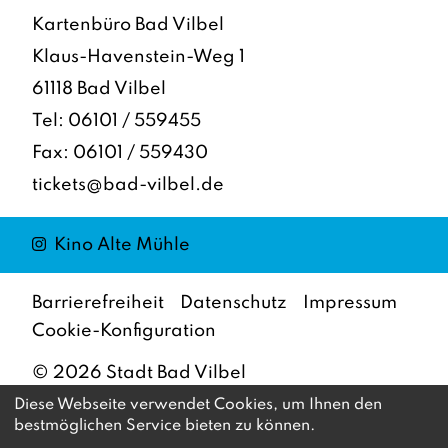
Kartenbüro Bad Vilbel
Klaus-Havenstein-Weg 1
61118 Bad Vilbel
Tel:
06101 / 559455
Fax: 06101 / 559430
tickets@bad-vilbel.de
Instagram
Kino Alte Mühle
Barrierefreiheit
Datenschutz
Impressum
Cookie-Konfiguration
©
2026
Stadt Bad Vilbel
Diese Webseite verwendet Cookies, um Ihnen den
bestmöglichen Service bieten zu können.