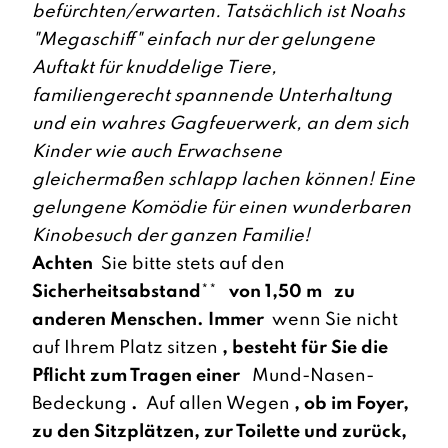
befürchten/erwarten. Tatsächlich ist Noahs
"Megaschiff" einfach nur der gelungene
Auftakt für knuddelige Tiere,
familiengerecht spannende Unterhaltung
und ein wahres Gagfeuerwerk, an dem sich
Kinder wie auch Erwachsene
gleichermaßen schlapp lachen können! Eine
gelungene Komödie für einen wunderbaren
Kinobesuch der ganzen Familie!
Achten
Sie bitte stets auf den
Sicherheitsabstand
**
von 1,50 m
zu
anderen Menschen. Immer
wenn Sie nicht
auf Ihrem Platz sitzen
, besteht für Sie die
Pflicht zum Tragen einer
Mund-Nasen-
Bedeckung
.
Auf allen Wegen
, ob im Foyer,
zu den Sitzplätzen, zur Toilette und zurück,