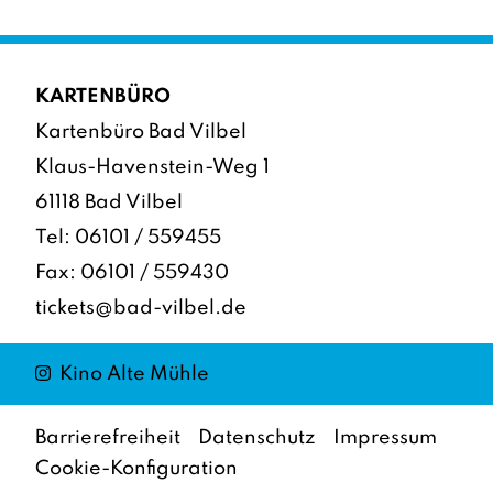
KARTENBÜRO
Kartenbüro Bad Vilbel
Klaus-Havenstein-Weg 1
61118 Bad Vilbel
Tel:
06101 / 559455
Fax: 06101 / 559430
tickets@bad-vilbel.de
Instagram
Kino Alte Mühle
Barrierefreiheit
Datenschutz
Impressum
Cookie-Konfiguration