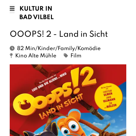
KULTUR IN
BAD VILBEL
OOOPS! 2 - Land in Sicht
82 Min/Kinder/Family/Komödie
Kino Alte Mühle
Film