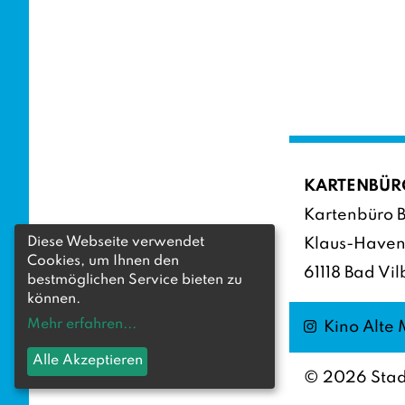
KARTENBÜR
Kartenbüro B
Diese Webseite verwendet
Klaus-Haven
Cookies, um Ihnen den
61118 Bad Vil
bestmöglichen Service bieten zu
können.
Mehr erfahren
...
Instagram
Kino Alte
Alle Akzeptieren
©
2026
Stad