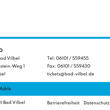
O
ad Vilbel
Tel:
06101 / 559455
stein-Weg 1
Fax: 06101 / 559430
bel
tickets@bad-vilbel.de
 Mühle
t Bad Vilbel
Barrierefreiheit
Datenschutz