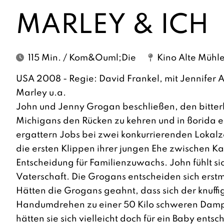
MARLEY & ICH
115 Min. / Kom&ouml;die
Kino Alte Mühl
USA 2008 - Regie: David Frankel, mit Jennifer 
Marley u.a.
John und Jenny Grogan beschließen, den bitter
Michigans den Rücken zu kehren und in ßorida e
ergattern Jobs bei zwei konkurrierenden Lokalz
die ersten Klippen ihrer jungen Ehe zwischen Ka
Entscheidung für Familienzuwachs. John fühlt sich
Vaterschaft. Die Grogans entscheiden sich erstm
Hätten die Grogans geahnt, dass sich der knuf
Handumdrehen zu einer 50 Kilo schweren Dam
hätten sie sich vielleicht doch für ein Baby ents