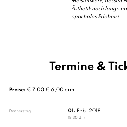
Meisterwerk, dessen 
Ästhetik noch lange na
epochales Erlebnis!
Termine & Tic
Preise:
€ 7,00 € 6,00 erm.
01.
Feb. 2018
Donnerstag
18:30
Uhr