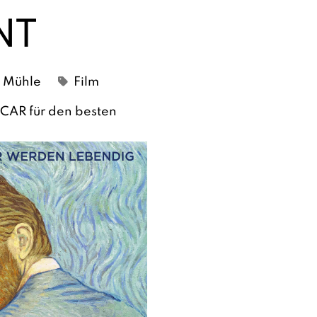
NT
e Mühle
Film
SCAR für den besten