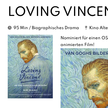
LOVING VINCE
95 Min / Biographisches Drama
Kino Alt
Nominiert für einen O
animierten Film!