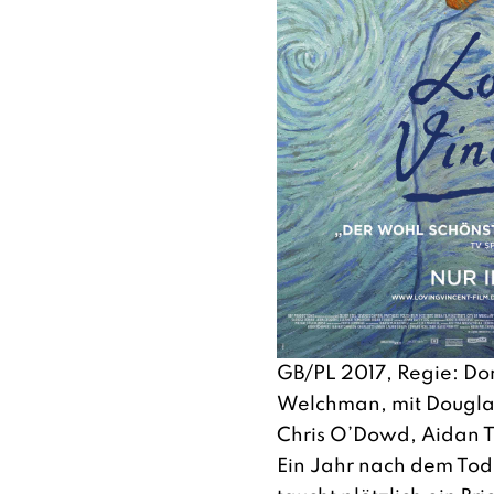
GB/PL 2017, Regie: Do
Welchman, mit Douglas
Chris O’Dowd, Aidan T
Ein Jahr nach dem Tod