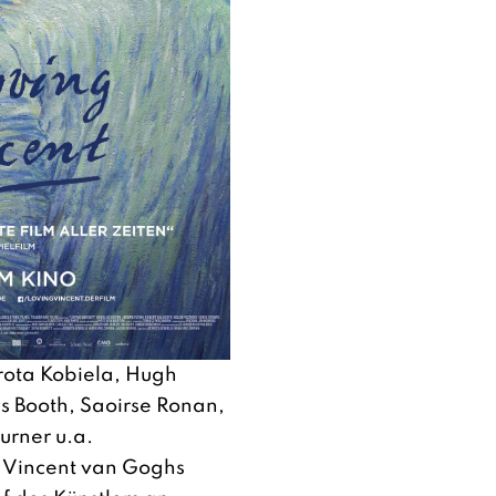
rota Kobiela, Hugh
 Booth, Saoirse Ronan,
urner u.a.
 Vincent van Goghs