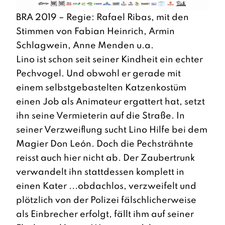
BRA 2019 – Regie: Rafael Ribas, mit den
Stimmen von Fabian Heinrich, Armin
Schlagwein, Anne Menden u.a.
Lino ist schon seit seiner Kindheit ein echter
Pechvogel. Und obwohl er gerade mit
einem selbstgebastelten Katzenkostüm
einen Job als Animateur ergattert hat, setzt
ihn seine Vermieterin auf die Straße. In
seiner Verzweiflung sucht Lino Hilfe bei dem
Magier Don León. Doch die Pechsträhnte
reisst auch hier nicht ab. Der Zaubertrunk
verwandelt ihn stattdessen komplett in
einen Kater ...obdachlos, verzweifelt und
plötzlich von der Polizei fälschlicherweise
als Einbrecher erfolgt, fällt ihm auf seiner