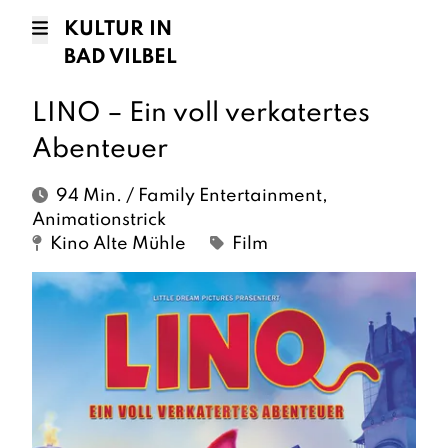
KULTUR IN
BAD VILBEL
LINO – Ein voll verkatertes
Abenteuer
94 Min. / Family Entertainment,
Animationstrick
Kino Alte Mühle
Film