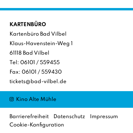
KARTENBÜRO
Kartenbüro Bad Vilbel
Klaus-Havenstein-Weg 1
61118 Bad Vilbel
Tel:
06101 / 559455
Fax: 06101 / 559430
tickets@bad-vilbel.de
Instagram
Kino Alte Mühle
Barrierefreiheit
Datenschutz
Impressum
Cookie-Konfiguration