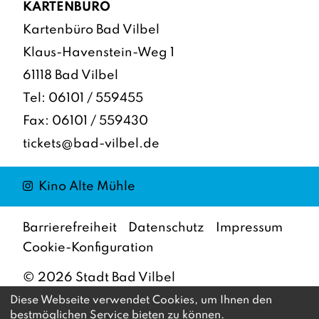
KARTENBÜRO
Kartenbüro Bad Vilbel
Klaus-Havenstein-Weg 1
61118 Bad Vilbel
Tel:
06101 / 559455
Fax: 06101 / 559430
tickets@bad-vilbel.de
Instagram
Kino Alte Mühle
Barrierefreiheit
Datenschutz
Impressum
Cookie-Konfiguration
©
2026
Stadt Bad Vilbel
Diese Webseite verwendet Cookies, um Ihnen den
bestmöglichen Service bieten zu können.