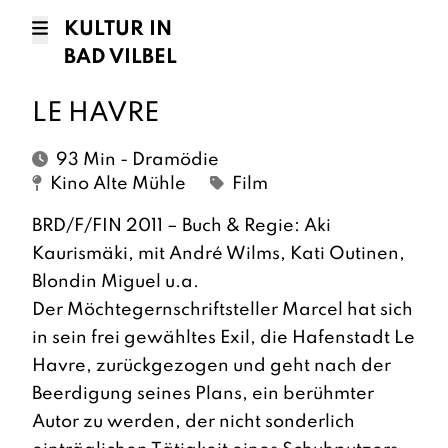
KULTUR IN
BAD VILBEL
LE HAVRE
93 Min - Dramödie
Kino Alte Mühle
Film
BRD/F/FIN 2011 – Buch & Regie: Aki
Kaurismäki, mit André Wilms, Kati Outinen,
Blondin Miguel u.a.
Der Möchtegernschriftsteller Marcel hat sich
in sein frei gewähltes Exil, die Hafenstadt Le
Havre, zurückgezogen und geht nach der
Beerdigung seines Plans, ein berühmter
Autor zu werden, der nicht sonderlich