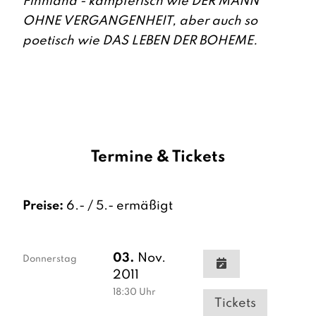
Finnland - kämpferisch wie DER MANN
OHNE VERGANGENHEIT, aber auch so
poetisch wie DAS LEBEN DER BOHEME.
Termine & Tickets
Preise:
6.- / 5.- ermäßigt
03.
Nov.
Donnerstag
2011
18:30
Uhr
Tickets