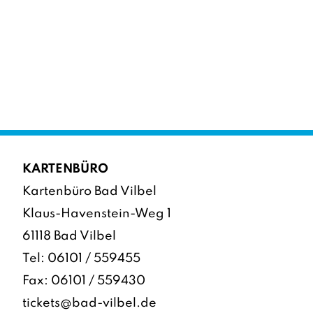
KARTENBÜRO
Kartenbüro Bad Vilbel
Klaus-Havenstein-Weg 1
61118 Bad Vilbel
Tel:
06101 / 559455
Fax: 06101 / 559430
tickets@bad-vilbel.de