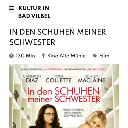
KULTUR IN
BAD VILBEL
IN DEN SCHUHEN MEINER
SCHWESTER
130 Min
Kino Alte Mühle
Film