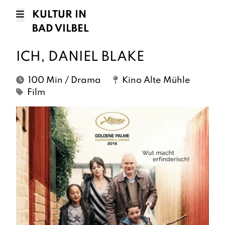
KULTUR IN
BAD VILBEL
ICH, DANIEL BLAKE
100 Min / Drama
Kino Alte Mühle
Film