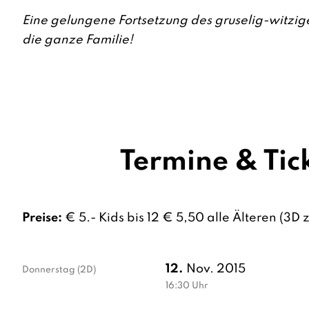
Eine gelungene Fortsetzung des gruselig-witzig
die ganze Familie!
Termine & Tic
Preise:
€ 5.- Kids bis 12 € 5,50 alle Älteren (3D z
12.
Nov. 2015
Donnerstag
(2D)
16:30
Uhr