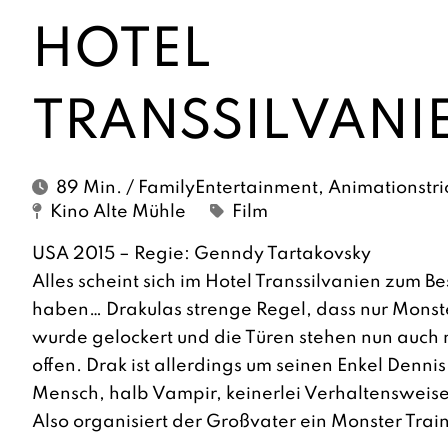
HOTEL
TRANSSILVANI
89 Min. / FamilyEntertainment, Animationstri
Kino Alte Mühle
Film
USA 2015 – Regie: Genndy Tartakovsky
Alles scheint sich im Hotel Transsilvanien zum B
haben… Drakulas strenge Regel, dass nur Monst
wurde gelockert und die Türen stehen nun auch
offen. Drak ist allerdings um seinen Enkel Dennis
Mensch, halb Vampir, keinerlei Verhaltensweise
Also organisiert der Großvater ein Monster Tra