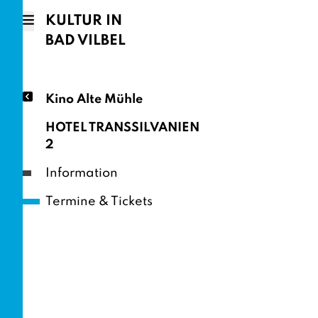
KULTUR IN
BAD VILBEL
Kino Alte Mühle
HOTEL TRANSSILVANIEN
2
Information
Termine & Tickets