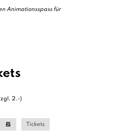
en Animationsspass für
kets
zgl. 2.-)
Tickets