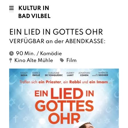
KULTUR IN
BAD VILBEL
EIN LIED IN GOTTES OHR
VERFÜGBAR an der ABENDKASSE:
90 Min. / Komödie
Kino Alte Mühle
Film