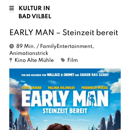
KULTUR IN
BAD VILBEL
EARLY MAN – Steinzeit bereit
89 Min. / FamilyEntertainment,
Animationstrick
Kino Alte Mühle
Film