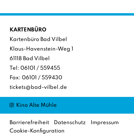
KARTENBÜRO
Kartenbüro Bad Vilbel
Klaus-Havenstein-Weg 1
61118 Bad Vilbel
Tel:
06101 / 559455
Fax: 06101 / 559430
tickets@bad-vilbel.de
Instagram
Kino Alte Mühle
Barrierefreiheit
Datenschutz
Impressum
Cookie-Konfiguration