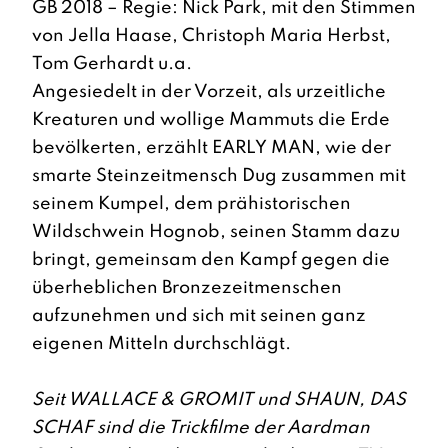
GB 2018 – Regie: Nick Park, mit den Stimmen
von Jella Haase, Christoph Maria Herbst,
Tom Gerhardt u.a.
Angesiedelt in der Vorzeit, als urzeitliche
Kreaturen und wollige Mammuts die Erde
bevölkerten, erzählt EARLY MAN, wie der
smarte Steinzeitmensch Dug zusammen mit
seinem Kumpel, dem prähistorischen
Wildschwein Hognob, seinen Stamm dazu
bringt, gemeinsam den Kampf gegen die
überheblichen Bronzezeitmenschen
aufzunehmen und sich mit seinen ganz
eigenen Mitteln durchschlägt.
Seit WALLACE & GROMIT und SHAUN, DAS
SCHAF sind die Trickfilme der Aardman