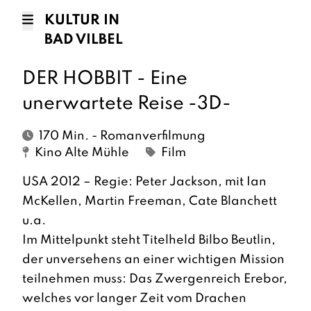
KULTUR IN
BAD VILBEL
DER HOBBIT - Eine
unerwartete Reise -3D-
170 Min. - Romanverfilmung
Kino Alte Mühle
Film
USA 2012 – Regie: Peter Jackson, mit Ian
McKellen, Martin Freeman, Cate Blanchett
u.a.
Im Mittelpunkt steht Titelheld Bilbo Beutlin,
der unversehens an einer wichtigen Mission
teilnehmen muss: Das Zwergenreich Erebor,
welches vor langer Zeit vom Drachen