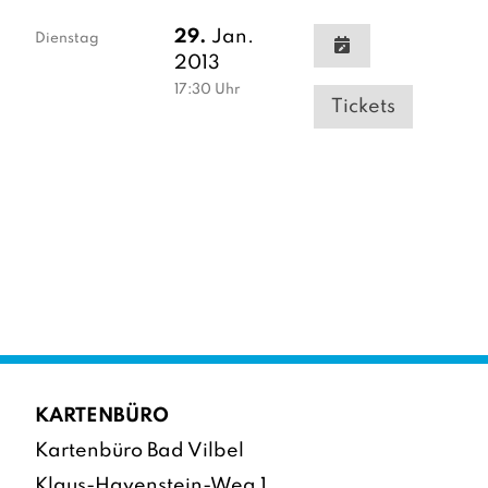
29.
Jan.
Dienstag
2013
17:30
Uhr
Tickets
KARTENBÜRO
Kartenbüro Bad Vilbel
Klaus-Havenstein-Weg 1