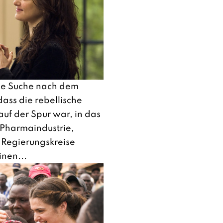
die Suche nach dem
ass die rebellische
uf der Spur war, in das
 Pharmaindustrie,
 Regierungskreise
inen...