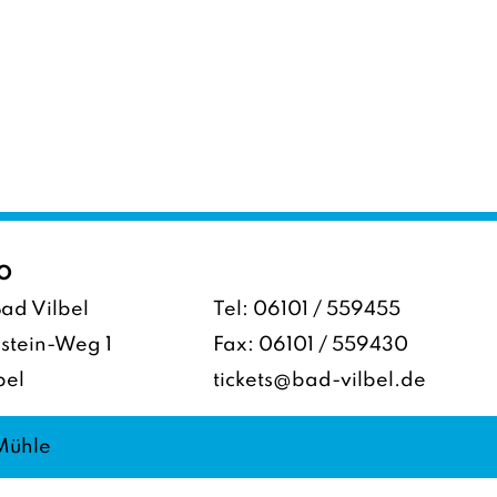
O
ad Vilbel
Tel:
06101 / 559455
stein-Weg 1
Fax: 06101 / 559430
bel
tickets@bad-vilbel.de
 Mühle