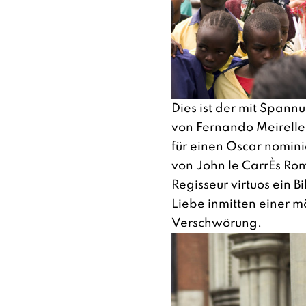
Dies ist der mit Spann
von Fernando Meirelle
für einen Oscar nomini
von John le CarrÈs Ro
Regisseur virtuos ein 
Liebe inmitten einer m
Verschwörung.