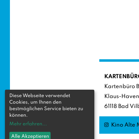
KARTENBÜR
Kartenbüro B
Diese Webseite verwendet
Klaus-Haven
Cookies, um Ihnen den
61118 Bad Vil
bestmöglichen Service bieten zu
können.
Mehr erfahren
...
Instagram
Kino Alte
Alle Akzeptieren