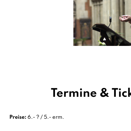
Termine & Tic
Preise:
6.- ? / 5.- erm.