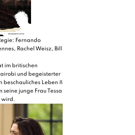
egie: Fernando
ennes, Rachel Weisz, Bill
t im britischen
airobi und begeisterter
in beschauliches Leben ñ
 seine junge Frau Tessa
 wird.