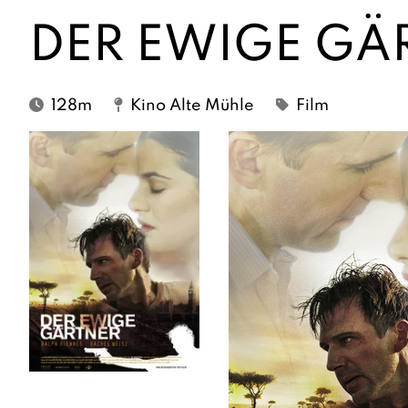
DER EWIGE GÄ
128m
Kino Alte Mühle
Film