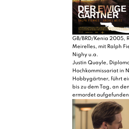
GB/BRD/Kenia 2005, R
Meirelles, mit Ralph Fi
Nighy u.a.
Justin Quayle, Diploma
Hochkommissariat in N
Hobbygärtner, führt e
bis zu dem Tag, an dem
ermordet aufgefunden