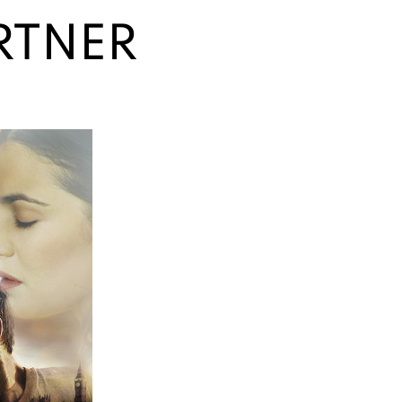
RTNER